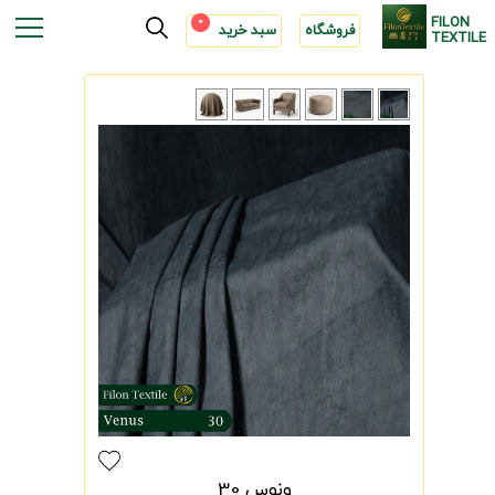
FILON
0
فروشگاه
سبد خرید
TEXTILE
ونوس 30