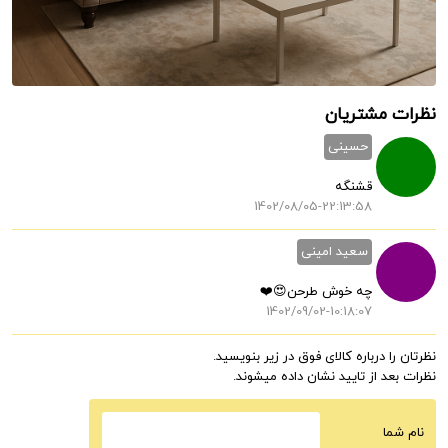
نظرات مشتریان
حسینی
قشنگه
1402/08/05-22:13:58
سعید امینی
چه خوش طرحن😍❤️
1402/09/02-10:18:07
نظرتان را درباره کالای فوق در زیر بنویسید.
نظرات بعد از تایید نشان داده میشوند.
نام شما