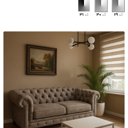
کد
29
کد
30
کد
31