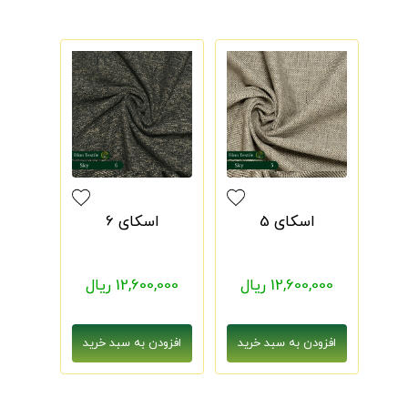
اسکای 5
اسکای 6
12,600,000 ریال
12,600,000 ریال