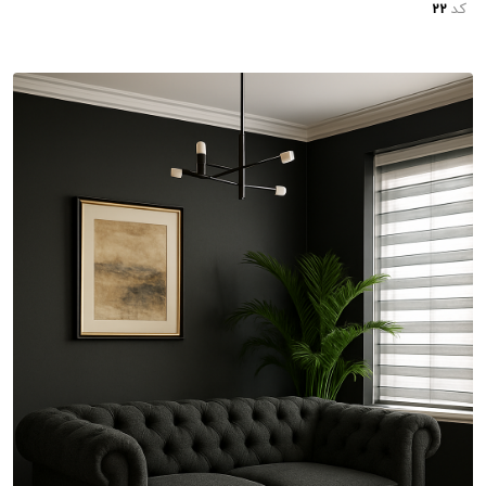
کد
22