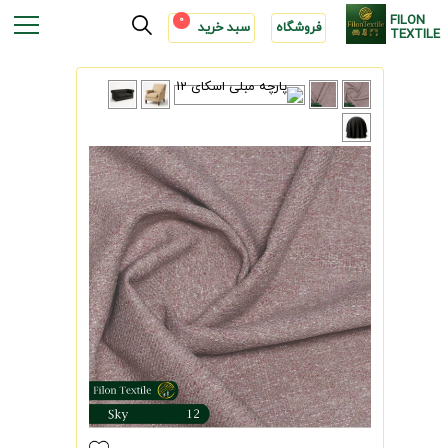
FILON
0
فروشگاه
سبد خرید
TEXTILE