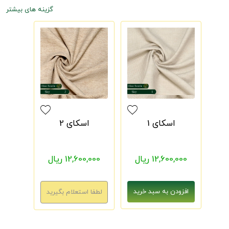
گزینه های بیشتر
اسکای 1
اسکای 2
12,600,000 ریال
12,600,000 ریال