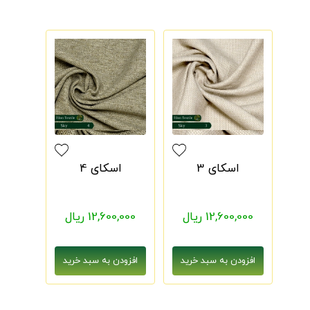
اسکای 3
اسکای 4
12,600,000 ریال
12,600,000 ریال