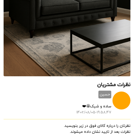
نظرات مشتریان
حسین
ساده و شیک🤩❤️
1402/08/05-19:58:47
نظرتان را درباره کالای فوق در زیر بنویسید.
نظرات بعد از تایید نشان داده میشوند.