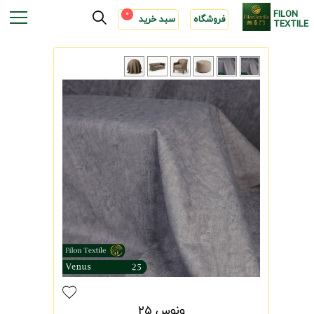
FILON
0
فروشگاه
سبد خرید
TEXTILE
ونوس 25