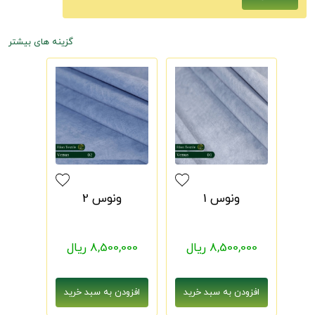
گزینه های بیشتر
ونوس 1
ونوس 2
8,500,000 ریال
8,500,000 ریال