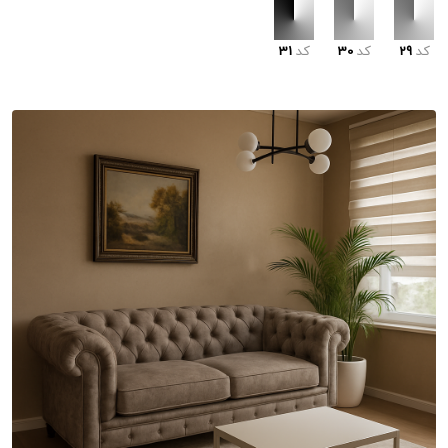
کد
29
کد
30
کد
31