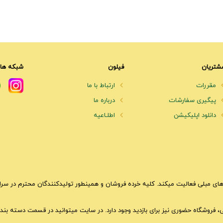
شتریان
فیلون
شبکه های
مقررات
ارتباط با ما
پیگیری سفارشات
درباره ما
دانلود اپلیکیشن
اطلـاعیه
ای مبلی فعالیت میکند. کلیه خرده فروشان و همینطور تولیدکنندگان محترم در سراسر 
تی، فروشگاه حضوری نیز برای بازدید وجود دارد. در سایت میتوانید در قسمت دسته بندی