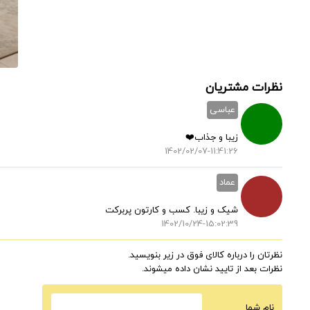
نظرات مشتریان
عباسی
زیبا و جذاب❤️
1402/02/07-11:41:26
عماد
شیک و زیبا. کسب و کارتون پربرکت
1402/10/24-15:02:39
نظرتان را درباره کالای فوق در زیر بنویسید.
نظرات بعد از تایید نشان داده میشوند.
نام شما