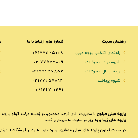
راهنمای سایت
شماره های ارتباط با ما
م
راهنمای انتخاب پارچه مبلی
02177525008
شیوه ثبت سفارشات
02177525009
رویه ارسال سفارشات
02177657852
شیوه پرداخت
02177657894
02126710241
پارچه مبلی فیلون
با مدیریت آقای فرهاد محمدی، در زمینه عرضه انواع پارچه ه
پارچه های زیبا و به روز
در سایت ما خریداری کنند.
در سایت فیلون
پارچه های مبلی متمایزی
وجود دارد. علاوه بر فروشگاه اینترن