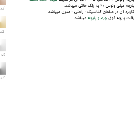
پارچه مبلی ونوس 20 به رنگ خاکی میباشد.
کد
کاربرد آن در مبلمان کلـاسیک - راحتی - مدرن میباشد.
بافت پارچه فوق
چرم و پارچه
میباشد.
کد
کد
کد