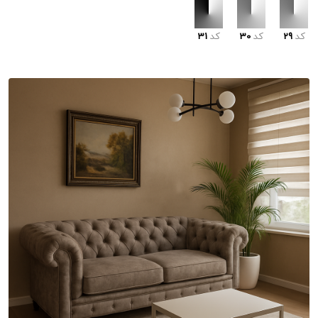
کد
29
کد
30
کد
31