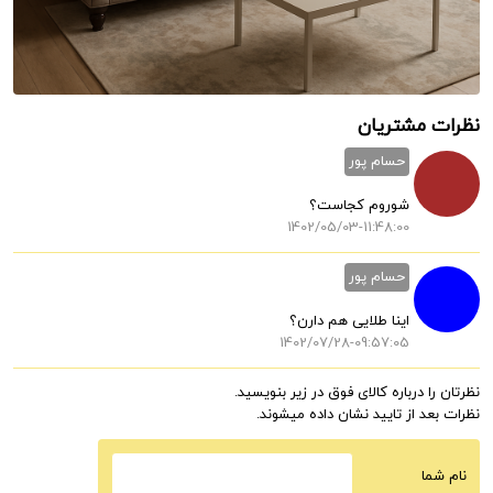
نظرات مشتریان
حسام پور
شوروم کجاست؟
1402/05/03-11:48:00
حسام پور
اینا طلایی هم دارن؟
1402/07/28-09:57:05
نظرتان را درباره کالای فوق در زیر بنویسید.
نظرات بعد از تایید نشان داده میشوند.
نام شما