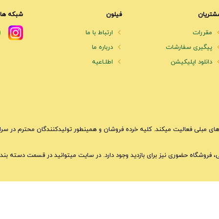
شتریان
فیلون
شبکه های
مقررات
ارتباط با ما
پیگیری سفارشات
درباره ما
دانلود اپلیکیشن
اطلـاعیه
ای مبلی فعالیت میکند. کلیه خرده فروشان و همینطور تولیدکنندگان محترم در سراسر 
تی، فروشگاه حضوری نیز برای بازدید وجود دارد. در سایت میتوانید در قسمت دسته بندی