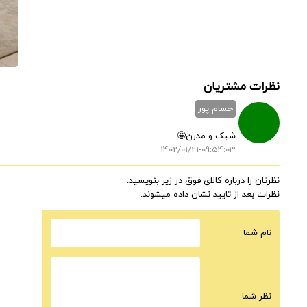
نظرات مشتریان
حسام پور
شیک و مدرن🤩
1402/01/21-09:54:03
نظرتان را درباره کالای فوق در زیر بنویسید.
نظرات بعد از تایید نشان داده میشوند.
نام شما
نظر شما