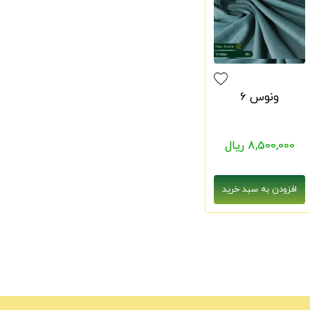
ونوس 6
8,500,000 ریال