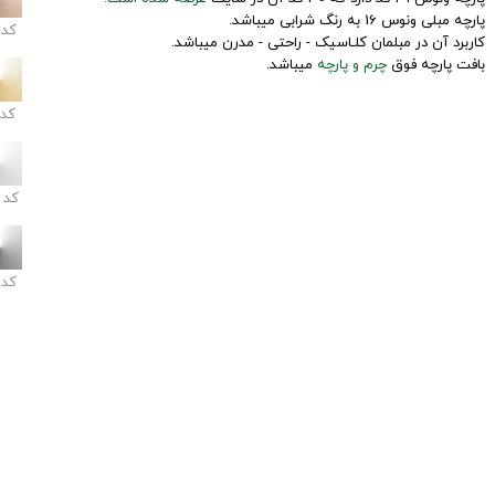
پارچه مبلی ونوس 16 به رنگ شرابی میباشد.
کد
کاربرد آن در مبلمان کلـاسیک - راحتی - مدرن میباشد.
بافت پارچه فوق
چرم و پارچه
میباشد.
کد
کد
کد