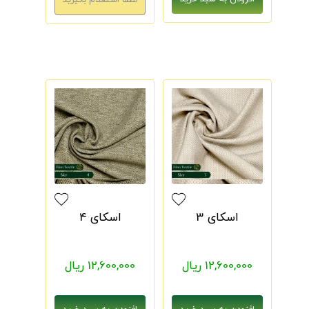
اسکای 3
اسکای 4
12,600,000 ریال
12,600,000 ریال