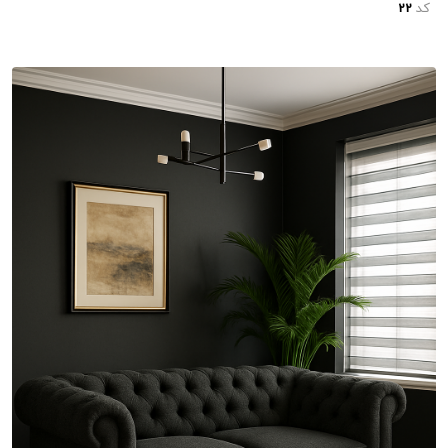
کد
22