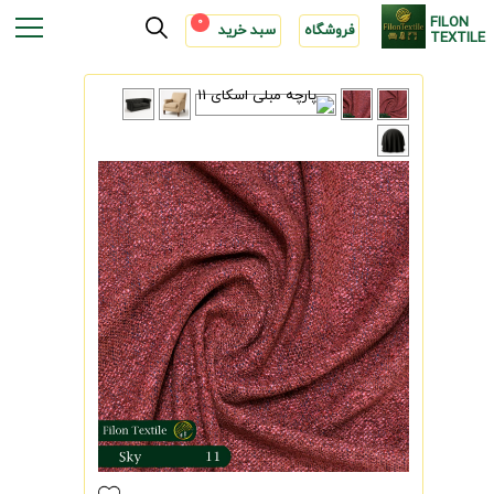
FILON
0
فروشگاه
سبد خرید
TEXTILE