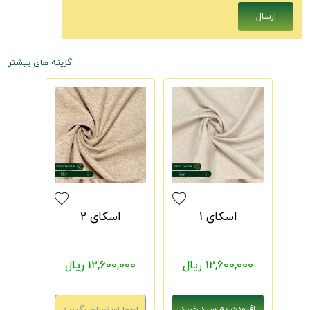
گزینه های بیشتر
اسکای 1
اسکای 2
12,600,000 ریال
12,600,000 ریال