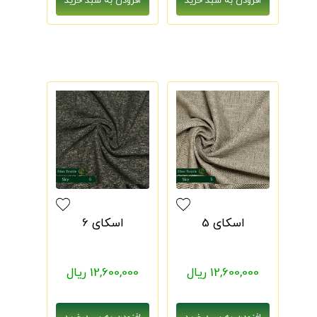
اسکای 5
اسکای 6
12,600,000 ریال
12,600,000 ریال