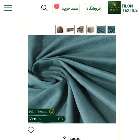
FILON
0
فروشگاه
سبد خرید
TEXTILE
ونوس 6