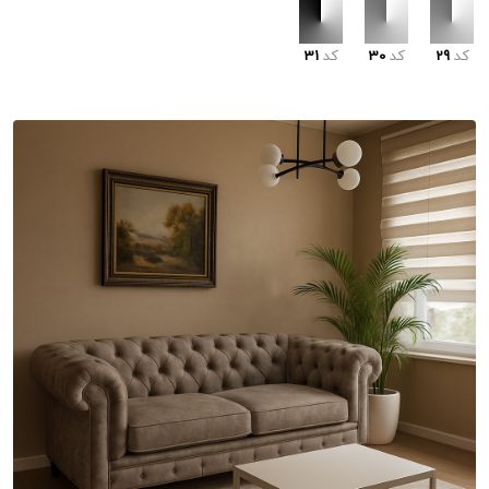
کد
29
کد
30
کد
31