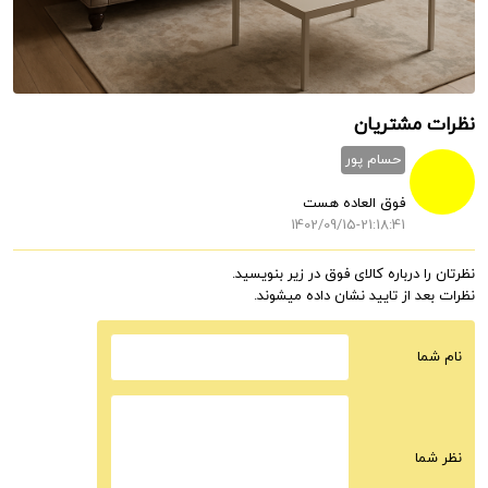
نظرات مشتریان
حسام پور
فوق العاده هست
1402/09/15-21:18:41
نظرتان را درباره کالای فوق در زیر بنویسید.
نظرات بعد از تایید نشان داده میشوند.
نام شما
نظر شما