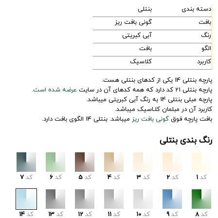
دسته بندی
بنتلی
بافت
گونی بافت ریز
رنگ
آبی کبریتی
الگو
بافت
کاربرد
کلاسیک
پارچه بنتلی 14 یکی از کدهای بنتلی هست.
پارچه بنتلی 21 کد دارد که همه کدهای آن در سایت
عرضه شده است.
پارچه مبلی بنتلی 14 به رنگ آبی کبریتی میباشد.
کاربرد آن در مبلمان کلـاسیک میباشد.
بافت پارچه فوق
گونی بافت ریز
میباشد. بنتلی 14 الگوی بافت دارد.
رنگ بندی بنتلی
کد
1
کد
2
کد
3
کد
4
کد
5
کد
6
کد
7
کد
8
کد
9
کد
10
کد
11
کد
12
کد
13
کد
14