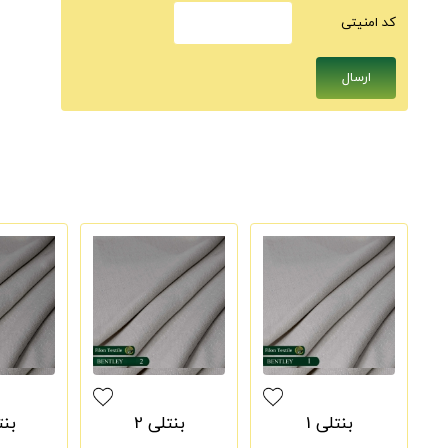
كد امنيتى
بنتلی 1
بنتلی 2
بنت