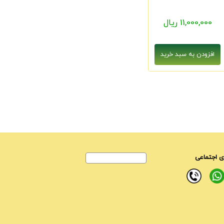
11,000,000 ریال
 اجتماعی