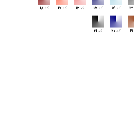
13
کد
14
کد
15
کد
16
کد
17
کد
18
19
کد
20
کد
21