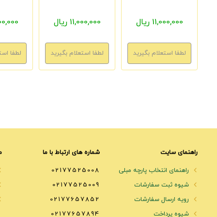
11,000,000 ریال
11,000,000 ریال
1,000,000
راهنمای سایت
شماره های ارتباط با ما
م
راهنمای انتخاب پارچه مبلی
02177525008
شیوه ثبت سفارشات
02177525009
رویه ارسال سفارشات
02177657852
شیوه پرداخت
02177657894