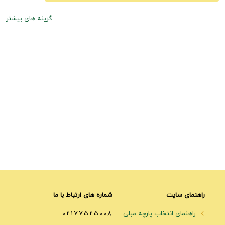
گزینه های بیشتر
راهنمای سایت
شماره های ارتباط با ما
راهنمای انتخاب پارچه مبلی
02177525008