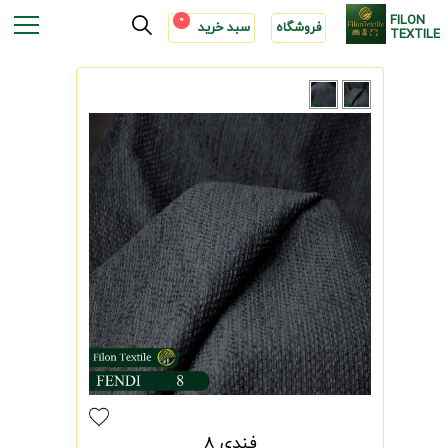
FILON
0
فروشگاه
سبد خرید
TEXTILE
فندی 8