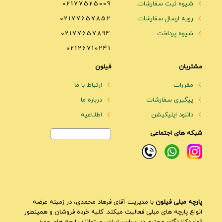
شیوه ثبت سفارشات
02177525009
رویه ارسال سفارشات
02177657852
شیوه پرداخت
02177657894
02126710241
مشتریان
فیلون
مقررات
ارتباط با ما
پیگیری سفارشات
درباره ما
دانلود اپلیکیشن
اطلـاعیه
شبکه های اجتماعی
پارچه مبلی فیلون
با مدیریت آقای فرهاد محمدی، در زمینه عرضه
انواع پارچه های مبلی فعالیت میکند. کلیه خرده فروشان و همینطور