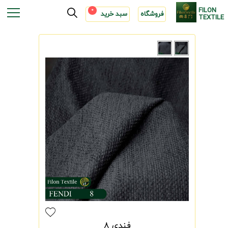
FILON
0
فروشگاه
سبد خرید
TEXTILE
فندی 8