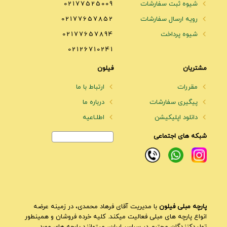
شیوه ثبت سفارشات
02177525009
رویه ارسال سفارشات
02177657852
شیوه پرداخت
02177657894
02126710241
مشتریان
فیلون
مقررات
ارتباط با ما
پیگیری سفارشات
درباره ما
دانلود اپلیکیشن
اطلـاعیه
شبکه های اجتماعی
پارچه مبلی فیلون
با مدیریت آقای فرهاد محمدی، در زمینه عرضه
انواع پارچه های مبلی فعالیت میکند. کلیه خرده فروشان و همینطور