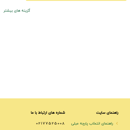
گزینه های بیشتر
راهنمای سایت
شماره های ارتباط با ما
راهنمای انتخاب پارچه مبلی
02177525008