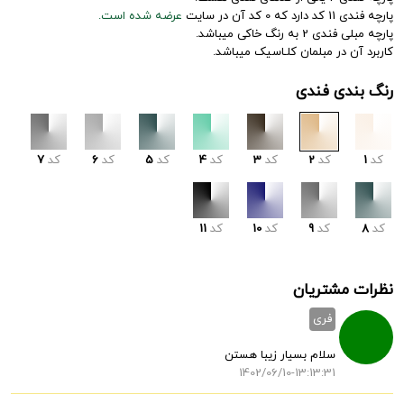
پارچه فندی 11 کد دارد که 0 کد آن در سایت
عرضه شده است.
پارچه مبلی فندی 2 به رنگ خاکی میباشد.
کاربرد آن در مبلمان کلـاسیک میباشد.
رنگ بندی فندی
کد
1
کد
2
کد
3
کد
4
کد
5
کد
6
کد
7
کد
8
کد
9
کد
10
کد
11
نظرات مشتریان
فری
سلام بسیار زیبا هستن
1402/06/10-13:13:31