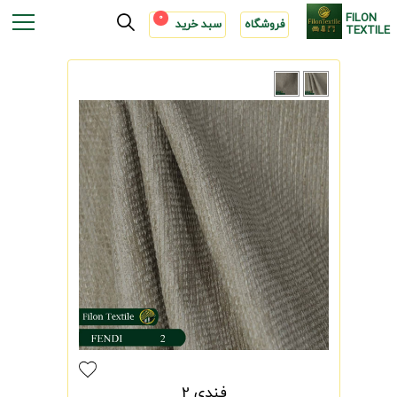
FILON
0
فروشگاه
سبد خرید
TEXTILE
فندی 2