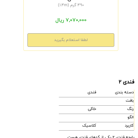
490 گرم (1.4m)
7,070,000 ریال
فندی 2
دسته بندی
فندی
بافت
رنگ
خاکی
الگو
کاربرد
کلاسیک
پارچه فندی 2 یکی از کدهای فندی هست.