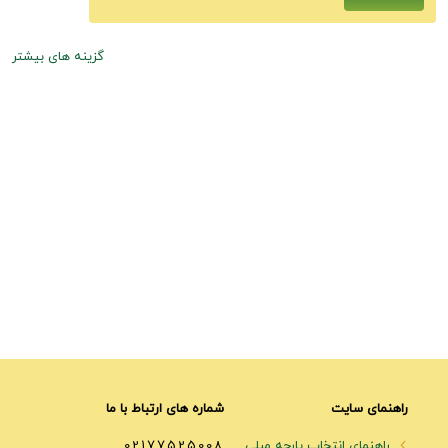
گزینه های بیشتر
راهنمای سایت
شماره های ارتباط با ما
راهنمای انتخاب پارچه مبلی
02177525008