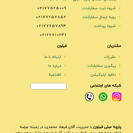
شیوه ثبت سفارشات
02177525009
رویه ارسال سفارشات
02177657852
شیوه پرداخت
02177657894
02126710241
مشتریان
فیلون
مقررات
ارتباط با ما
پیگیری سفارشات
درباره ما
دانلود اپلیکیشن
اطلـاعیه
شبکه های اجتماعی
پارچه مبلی فیلون
با مدیریت آقای فرهاد محمدی، در زمینه عرضه