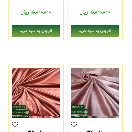
15,000,000 ریال
15,000,000 ریال