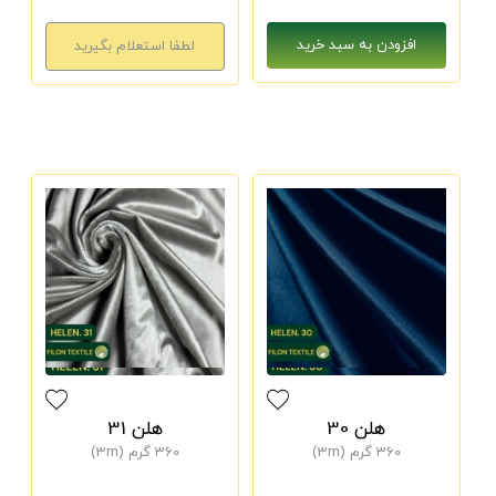
هلن 30
هلن 31
360 گرم (3m)
360 گرم (3m)