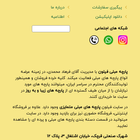
پیگیری سفارشات
درباره ما
دانلود اپلیکیشن
اطلـاعیه
شبکه های اجتماعی
پارچه مبلی فیلون
با مدیریت آقای فرهاد محمدی، در زمینه عرضه
انواع پارچه های مبلی فعالیت میکند. کلیه خرده فروشان و همینطور
تولیدکنندگان محترم در سراسر ایران، میتوانند پارچه های مورد
نیازشان را از میان طیف گسترده ای از
پارچه های زیبا و به روز
در
سایت ما خریداری کنند.
در سایت فیلون
پارچه های مبلی متمایزی
وجود دارد. علاوه بر فروشگاه
اینترنتی، فروشگاه حضوری نیز برای بازدید وجود دارد. در سایت
میتوانید در قسمت دسته بندی پارچه های مبلی و پرده ای را مشاهده
نمایید.
شهرک صنعتی قرچک، خیابان اشتغال 3، پلاک 12