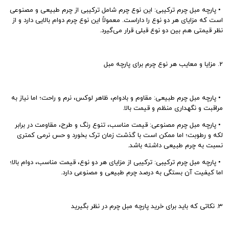
•
 پارچه مبل چ
رم ترکیبی: این نوع چرم شامل ترکیبی از چرم طبیعی و مصنوعی
است که مزایای هر دو نوع را داراست. معمولاً این نوع چرم دوام بالایی دارد و از
نظر قیمتی هم بین دو نوع قبلی قرار می‌گیرد.
2. مزایا و معایب هر نوع چرم برای پارچه مبل
•
 پارچه مبل 
چرم طبیعی: مقاوم و بادوام، ظاهر لوکس، نرم و راحت؛ اما نیاز به
مراقبت و نگهداری منظم و قیمت بالا.
•
 پارچه مبل 
چرم مصنوعی: قیمت مناسب، تنوع رنگ و طرح، مقاومت در برابر
لکه و رطوبت؛ اما ممکن است با گذشت زمان ترک بخورد و حس نرمی کمتری
نسبت به چرم طبیعی داشته باشد.
•
 پارچه مبل 
چرم ترکیبی: ترکیبی از مزایای هر دو نوع، قیمت مناسب، دوام بالا؛
اما کیفیت آن بستگی به درصد چرم طبیعی و مصنوعی دارد.
3. نکاتی که باید برای خرید پارچه مبل چرم در نظر بگیرید