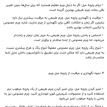
•
دوام پارچه مبل: اگر به دنبال چرم مقاوم هستید که برای سال‌ها بدون تغییر
باقی بماند، چرم طبیعی بهترین گزینه است.
•
مراقبت و نگهداری پارچه مبل: چرم طبیعی به مراقبت بیشتری نیاز دارد؛
بنابراین اگر زمان و امکانات کافی برای نگهداری از چرم ندارید، شاید چرم مصنوعی
یا ترکیبی انتخاب بهتری باشد.
•
احساس و راحتی پارچه مبل: چرم طبیعی به مرور زمان نرم‌تر و راحت‌تر
می‌شود، اما چرم مصنوعی از ابتدا صاف‌تر و براق‌تر است.
•
تنوع رنگ پارچه مبل: چرم مصنوعی معمولاً تنوع رنگ و طرح بیشتری نسبت
به چرم طبیعی دارد که ممکن است برای تطبیق با دکوراسیون داخلی منزل شما
مناسب‌تر باشد.
4. نحوه نگهداری و مراقبت از پارچه مبل چرم
•
تمیز کردن پارچه مبل: برای تمیز کردن چرم طبیعی از یک پارچه مرطوب نرم
استفاده کنید و از محصولات شیمیایی قوی خودداری کنید. چرم مصنوعی نیز به
راحتی با پارچه مرطوب تمیز می‌شود.
•
جلوگیری از تابش مستقیم نور خورشید به پارچه مبل: تابش طولانی مدت نور