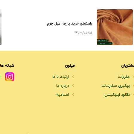
راهنمای خرید پارچه مبل چرم
1403/06/01
شتریان
فیلون
شبکه های
مقررات
ارتباط با ما
پیگیری سفارشات
درباره ما
دانلود اپلیکیشن
اطلـاعیه