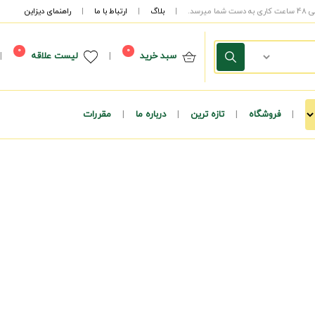
|
بلاگ
|
ارتباط با ما
|
راهنمای دیزاین
0
0
سبد خرید
|
لیست علاقه
|
|
فروشگاه
|
تازه ترین
|
درباره ما
|
مقررات