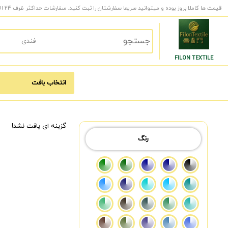
قیمت ها کاملا بروز بوده و میتوانید سریعا سفارشتان را ثبت کنید. سفارشات حداکثر ظرف 24 الی 48 ساعت کاری به دست شما میرسد.
FILON TEXTILE
گزینه ای یافت نشد!
رنگ