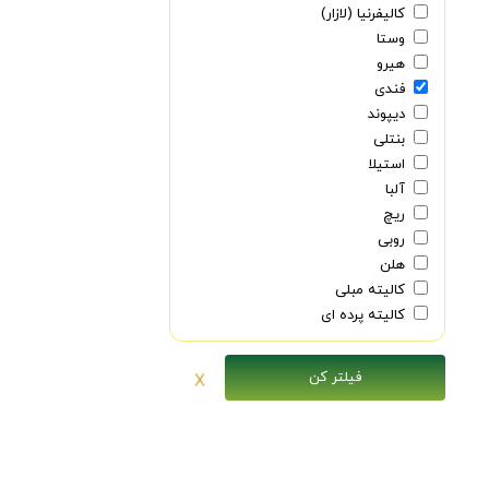
کالیفرنیا (لازار)
وستا
هیرو
فندی
دیپوند
بنتلی
استیلا
آلبا
ریچ
روبی
هلن
کالیته مبلی
کالیته پرده ای