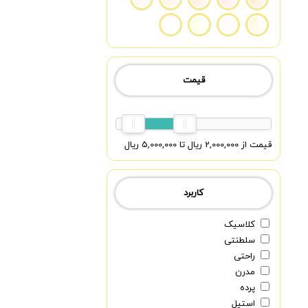
قیمت
قیمت از 2,000,000 ریال تا 5,000,000 ریال
کاربرد
کلاسیک
سلطنتی
راحتی
مدرن
پرده
استیل