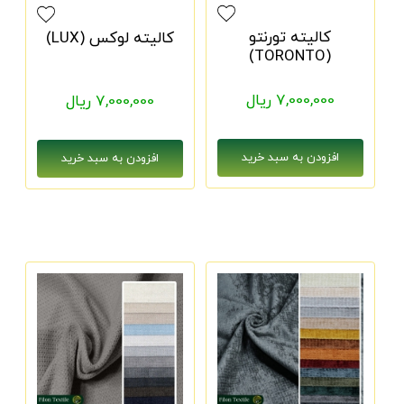
کالیته تورنتو
کالیته لوکس (LUX)
(TORONTO)
7,000,000 ریال
7,000,000 ریال