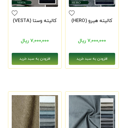
کالیته هیرو (HERO)
کالیته وستا (VESTA)
7,000,000 ریال
7,000,000 ریال