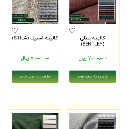
کالیته بنتلی
کالیته استیلـا (STILA)
(BENTLEY)
7,000,000 ریال
7,000,000 ریال