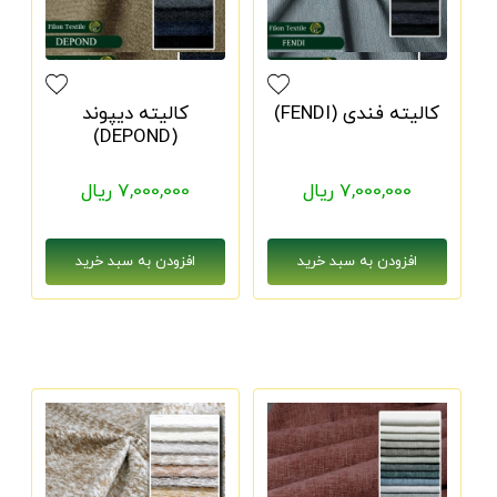
کالیته فندی (FENDI)
کالیته دیپوند
(DEPOND)
7,000,000 ریال
7,000,000 ریال