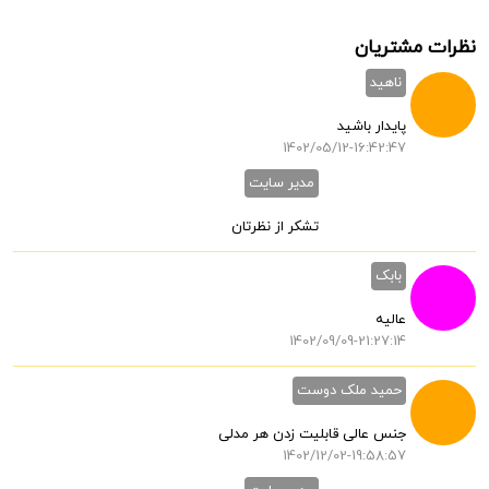
نظرات مشتریان
ناهید
پایدار باشید
1402/05/12-16:42:47
مدیر سایت
تشکر از نظرتان
بابک
عالیه
1402/09/09-21:27:14
حمید ملک دوست
جنس عالی قابلیت زدن هر مدلی
1402/12/02-19:58:57