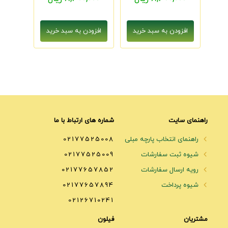
راهنمای سایت
شماره های ارتباط با ما
راهنمای انتخاب پارچه مبلی
02177525008
شیوه ثبت سفارشات
02177525009
رویه ارسال سفارشات
02177657852
شیوه پرداخت
02177657894
02126710241
مشتریان
فیلون