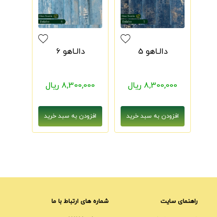
دالـاهو 5
دالـاهو 6
8,300,000 ریال
8,300,000 ریال
راهنمای سایت
شماره های ارتباط با ما