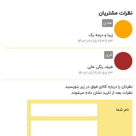
نظرات مشتریان
هادی
زیبا و درجه یک
1402/02/05-19:37:23
فری
طیف رنگی عالی
1402/07/19-12:58:23
نظرتان را درباره کالای فوق در زیر بنویسید.
نظرات بعد از تایید نشان داده میشوند.
نام شما