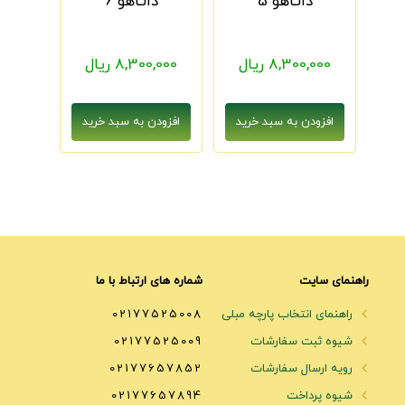
دالـاهو 5
دالـاهو 6
8,300,000 ریال
8,300,000 ریال
راهنمای سایت
شماره های ارتباط با ما
راهنمای انتخاب پارچه مبلی
02177525008
شیوه ثبت سفارشات
02177525009
رویه ارسال سفارشات
02177657852
شیوه پرداخت
02177657894