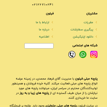
02126710241
مشتریان
فیلون
مقررات
ارتباط با ما
پیگیری سفارشات
درباره ما
دانلود اپلیکیشن
اطلـاعیه
شبکه های اجتماعی
پارچه مبلی فیلون
با مدیریت آقای فرهاد محمدی، در زمینه عرضه
انواع پارچه های مبلی فعالیت میکند. کلیه خرده فروشان و همینطور
تولیدکنندگان محترم در سراسر ایران، میتوانند پارچه های مورد
نیازشان را از میان طیف گسترده ای از
پارچه های زیبا و به روز
در
سایت ما خریداری کنند.
در سایت فیلون
پارچه های مبلی متمایزی
وجود دارد. علاوه بر فروشگاه