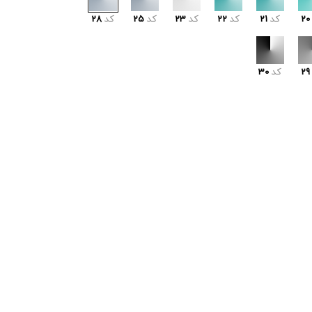
20
کد
21
کد
22
کد
23
کد
25
کد
28
29
کد
30