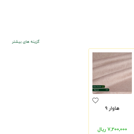
گزینه های بیشتر
هاوار 9
7,200,000 ریال