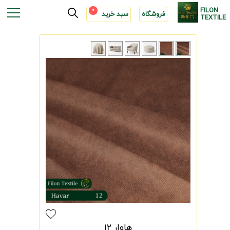
FILON
0
فروشگاه
سبد خرید
TEXTILE
هاوار 12