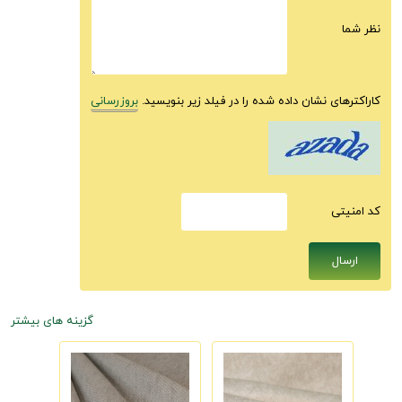
نظر شما
کاراکترهای نشان داده شده را در فیلد زیر بنویسید.
بروزرسانی
كد امنيتى
گزینه های بیشتر