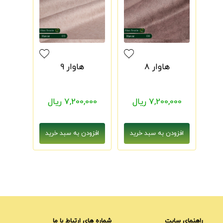
هاوار 8
هاوار 9
7,200,000 ریال
7,200,000 ریال
راهنمای سایت
شماره های ارتباط با ما