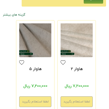
گزینه های بیشتر
هاوار 2
هاوار 5
7,200,000 ریال
7,200,000 ریال