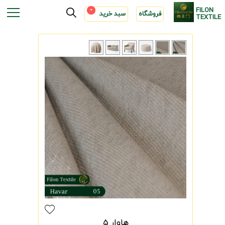
FILON
0
فروشگاه
سبد خرید
TEXTILE
هاوار 5