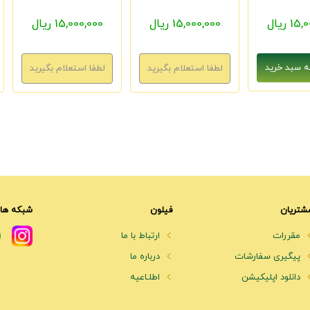
1 ریال
15,000,000 ریال
15,000,000 ریال
شتریان
فیلون
شبکه های
مقررات
ارتباط با ما
پیگیری سفارشات
درباره ما
دانلود اپلیکیشن
اطلـاعیه