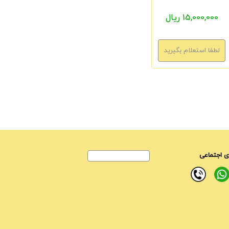
15,000,000 ریال
 اجتماعی