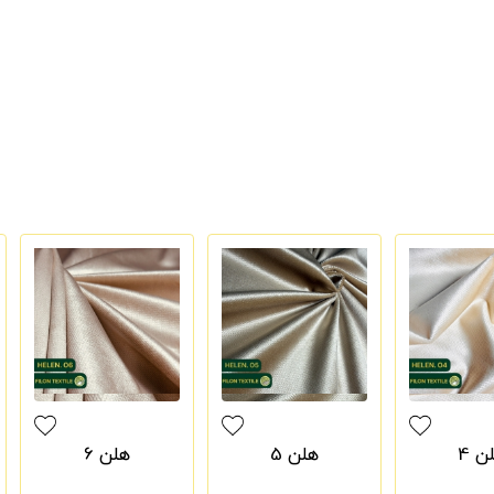
ن 4
هلن 5
هلن 6