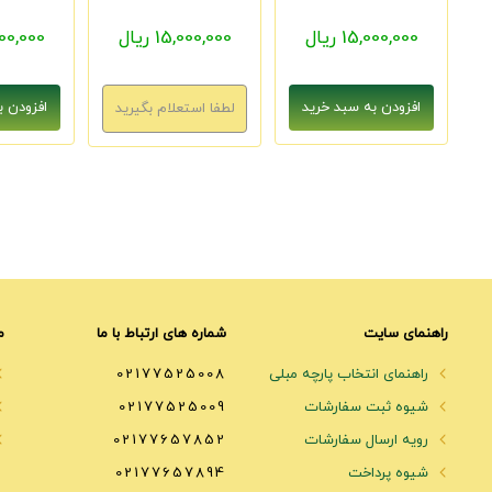
15,000,000 ریال
15,000,000 ریال
5,000,000
راهنمای سایت
شماره های ارتباط با ما
م
راهنمای انتخاب پارچه مبلی
02177525008
شیوه ثبت سفارشات
02177525009
رویه ارسال سفارشات
02177657852
شیوه پرداخت
02177657894