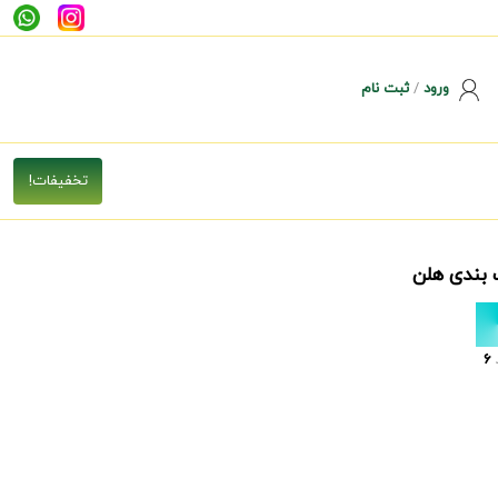
ورود
/
ثبت نام
 بندی هلن
6