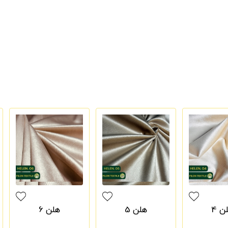
ن 4
هلن 5
هلن 6