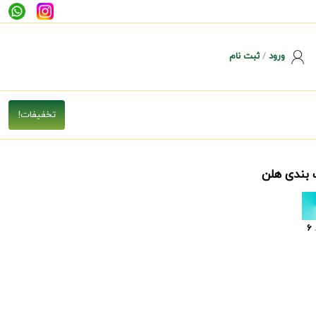
ورود
/
ثبت نام
 بندی هلن
6