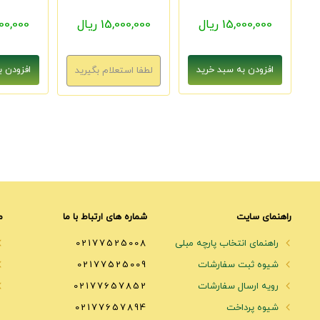
15,000,000 ریال
15,000,000 ریال
5,000,000
راهنمای سایت
شماره های ارتباط با ما
م
راهنمای انتخاب پارچه مبلی
02177525008
شیوه ثبت سفارشات
02177525009
رویه ارسال سفارشات
02177657852
شیوه پرداخت
02177657894