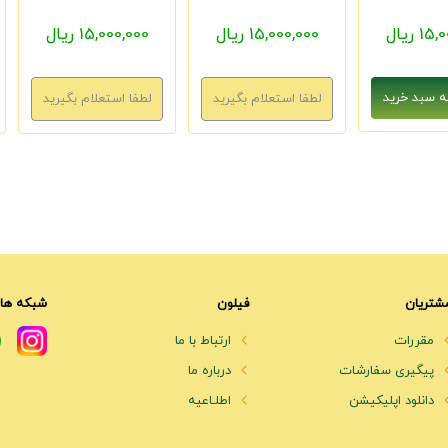
1 ریال
15,000,000 ریال
15,000,000 ریال
شتریان
فیلون
شبکه های
مقررات
ارتباط با ما
پیگیری سفارشات
درباره ما
دانلود اپلیکیشن
اطلـاعیه