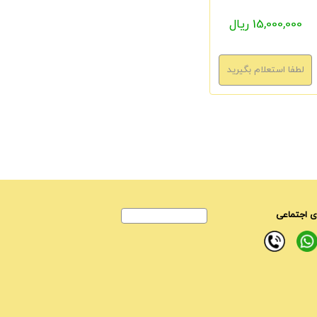
15,000,000 ریال
 اجتماعی