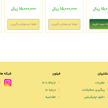
1 ریال
15,000,000 ریال
15,000,000 ریال
شتریان
فیلون
شبکه های
مقررات
ارتباط با ما
پیگیری سفارشات
درباره ما
دانلود اپلیکیشن
اطلـاعیه