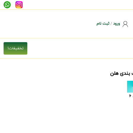
ورود
/
ثبت نام
 بندی هلن
6