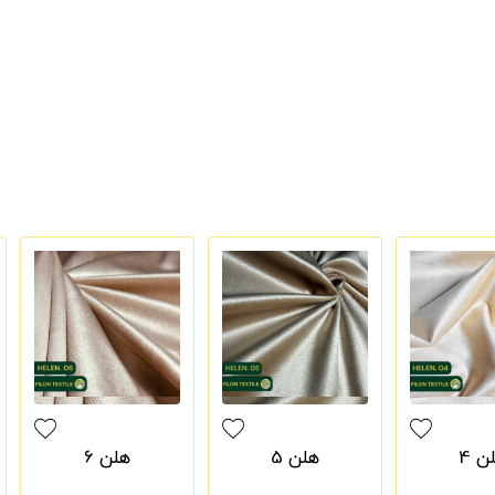
ن 4
هلن 5
هلن 6