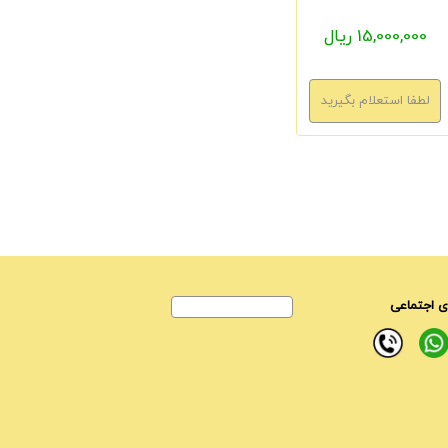
15,000,000 ریال
 اجتماعی