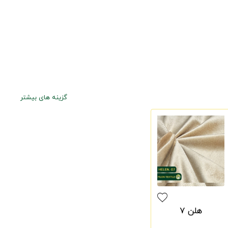
گزینه های بیشتر
هلن 7