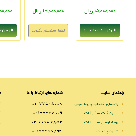
15,000,000 ریال
15,000,000 ریال
5,000,000
راهنمای سایت
شماره های ارتباط با ما
م
راهنمای انتخاب پارچه مبلی
02177525008
شیوه ثبت سفارشات
02177525009
رویه ارسال سفارشات
02177657852
شیوه پرداخت
02177657894