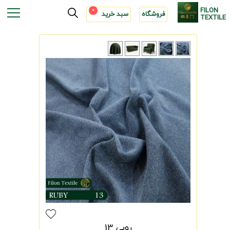
FILON
0
فروشگاه
سبد خرید
TEXTILE
روبی 13