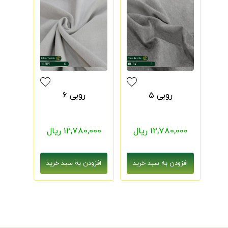
روبی 5
روبی 6
12,780,000 ریال
12,780,000 ریال