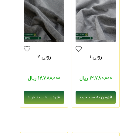
روبی 1
روبی 2
12,780,000 ریال
12,780,000 ریال