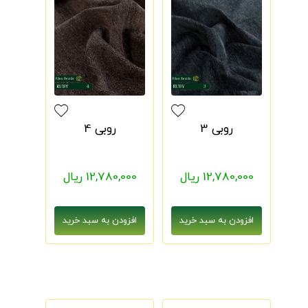
روبی 3
روبی 4
12,780,000 ریال
12,780,000 ریال