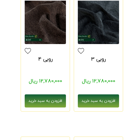
روبی 3
روبی 4
12,780,000 ریال
12,780,000 ریال