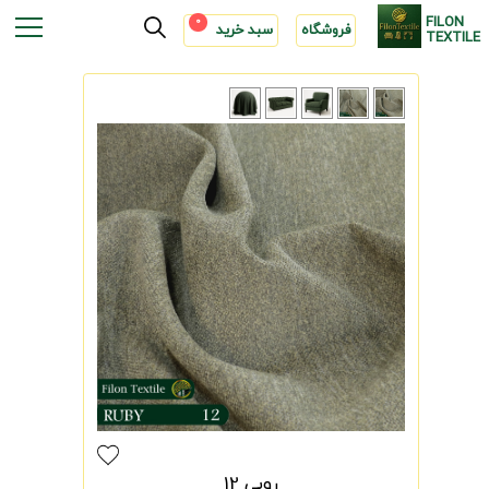
FILON
0
فروشگاه
سبد خرید
TEXTILE
روبی 12