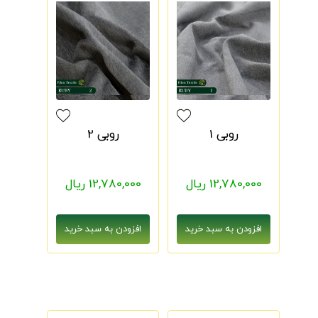
روبی 1
روبی 2
12,780,000 ریال
12,780,000 ریال