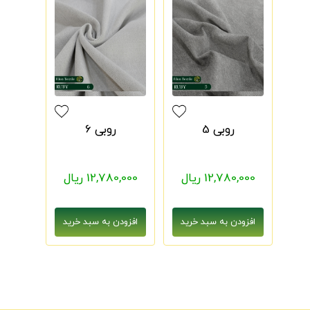
روبی 5
روبی 6
12,780,000 ریال
12,780,000 ریال