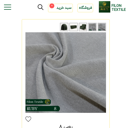
FILON
0
فروشگاه
سبد خرید
TEXTILE
روبی 8