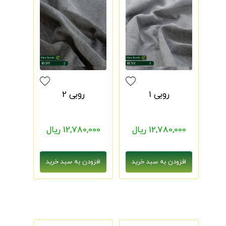
روبی 1
روبی 2
12,780,000 ریال
12,780,000 ریال