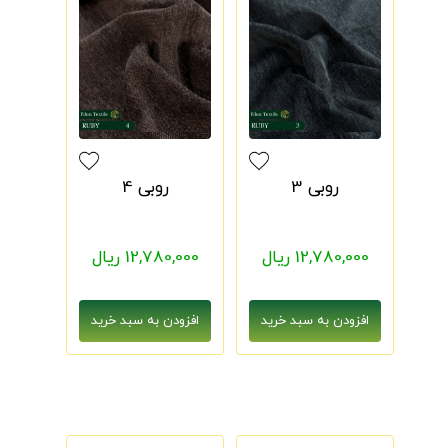
روبی 3
روبی 4
12,780,000 ریال
12,780,000 ریال