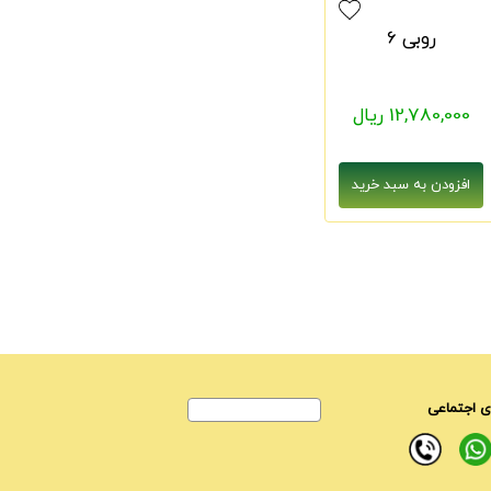
روبی 6
12,780,000 ریال
 اجتماعی