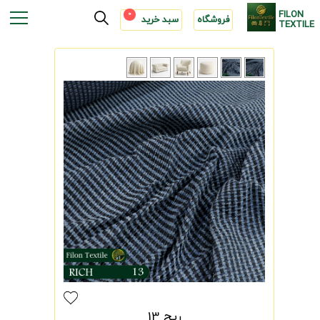
FILON
0
فروشگاه
سبد خرید
TEXTILE
ریچ 13