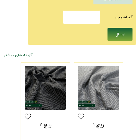
كد امنيتى
گزینه های بیشتر
ریچ 1
ریچ 2