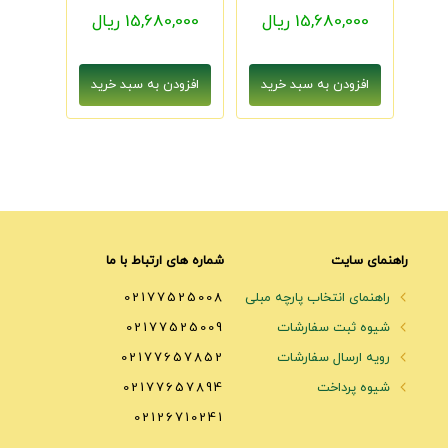
15,680,000 ریال
15,680,000 ریال
راهنمای سایت
شماره های ارتباط با ما
راهنمای انتخاب پارچه مبلی
02177525008
شیوه ثبت سفارشات
02177525009
رویه ارسال سفارشات
02177657852
شیوه پرداخت
02177657894
02126710241