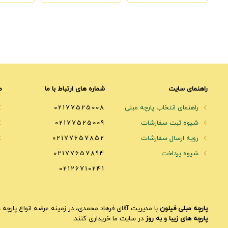
راهنمای سایت
شماره های ارتباط با ما
م
راهنمای انتخاب پارچه مبلی
02177525008
شیوه ثبت سفارشات
02177525009
رویه ارسال سفارشات
02177657852
شیوه پرداخت
02177657894
02126710241
پارچه مبلی فیلون
با مدیریت آقای فرهاد محمدی، در زمینه عرضه انواع پارچه ه
پارچه های زیبا و به روز
در سایت ما خریداری کنند.