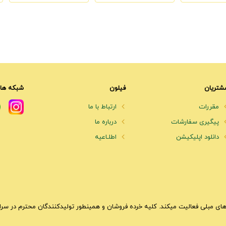
شتریان
فیلون
شبکه های
مقررات
ارتباط با ما
پیگیری سفارشات
درباره ما
دانلود اپلیکیشن
اطلـاعیه
ای مبلی فعالیت میکند. کلیه خرده فروشان و همینطور تولیدکنندگان محترم در سراسر 