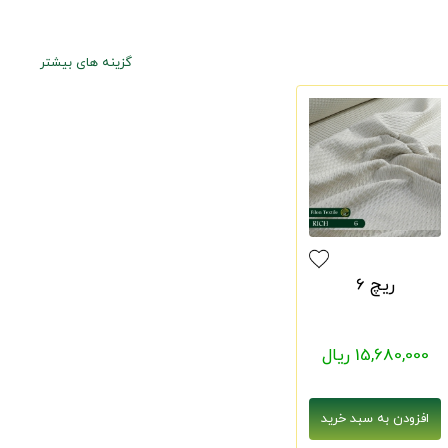
گزینه های بیشتر
ریچ 6
15,680,000 ریال