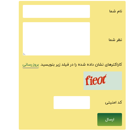
نام شما
نظر شما
کاراکترهای نشان داده شده را در فیلد زیر بنویسید.
بروزرسانی
كد امنيتى