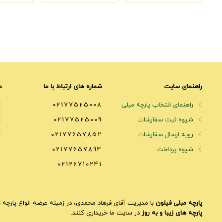
راهنمای سایت
شماره های ارتباط با ما
م
راهنمای انتخاب پارچه مبلی
02177525008
شیوه ثبت سفارشات
02177525009
رویه ارسال سفارشات
02177657852
شیوه پرداخت
02177657894
02126710241
پارچه مبلی فیلون
با مدیریت آقای فرهاد محمدی، در زمینه عرضه انواع پارچه ه
پارچه های زیبا و به روز
در سایت ما خریداری کنند.