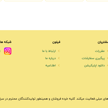
شتریان
فیلون
شبکه های
مقررات
ارتباط با ما
پیگیری سفارشات
درباره ما
دانلود اپلیکیشن
اطلـاعیه
ای مبلی فعالیت میکند. کلیه خرده فروشان و همینطور تولیدکنندگان محترم در سراسر 