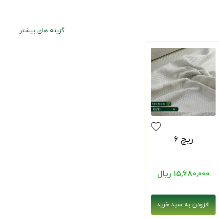
گزینه های بیشتر
ریچ 6
15,680,000 ریال