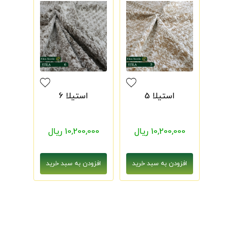
استیلا 5
استیلا 6
10,200,000 ریال
10,200,000 ریال