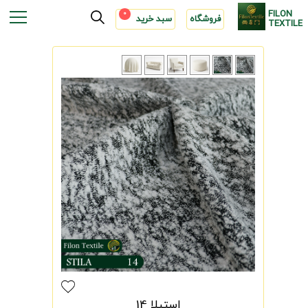
FILON
0
فروشگاه
سبد خرید
TEXTILE
استیلا 14