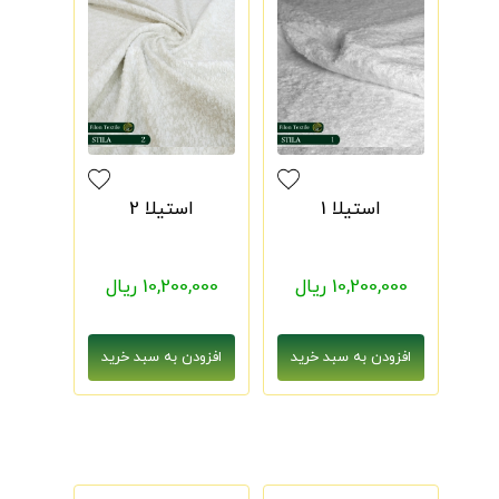
استیلا 1
استیلا 2
10,200,000 ریال
10,200,000 ریال