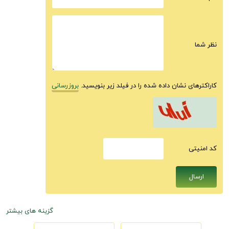
نظر شما
کاراکترهای نشان داده شده را در فیلد زیر بنویسید.
بروزرسانی
كد امنيتى
گزینه های بیشتر