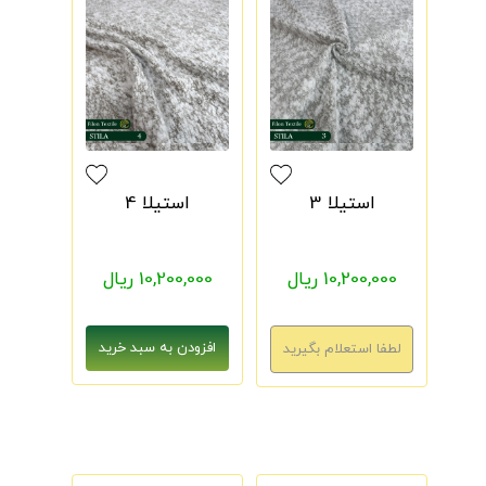
استیلا 3
استیلا 4
10,200,000 ریال
10,200,000 ریال