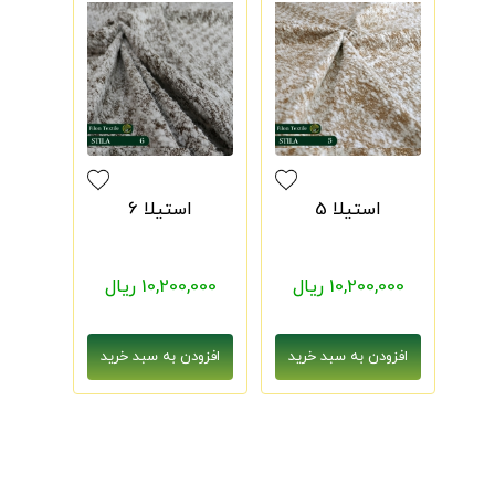
استیلا 5
استیلا 6
10,200,000 ریال
10,200,000 ریال