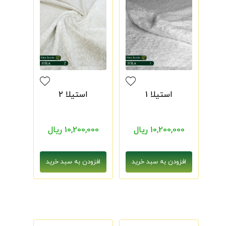
استیلا 1
استیلا 2
10,200,000 ریال
10,200,000 ریال