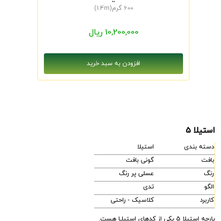
600 گرم(1.4m)
10,200,000 ریال
استیلا 5
دسته بندی
استیلا
بافت
گونی بافت
رنگ
عسلی پر رنگ
الگو
تدی
کاربرد
کلاسیک - راحتی
پارچه استیلا 5 یکی از کدهای استیلـا هست.