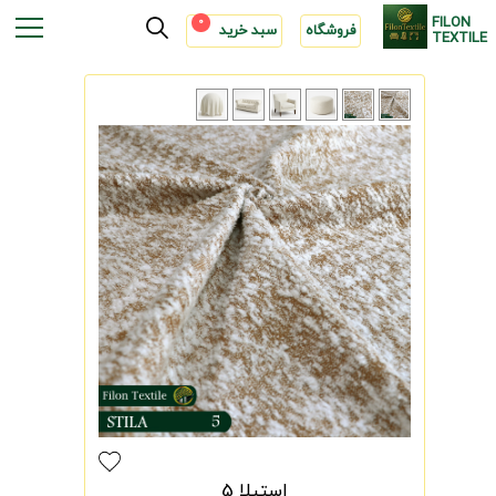
FILON
0
فروشگاه
سبد خرید
TEXTILE
استیلا 5