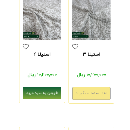
استیلا 3
استیلا 4
10,200,000 ریال
10,200,000 ریال