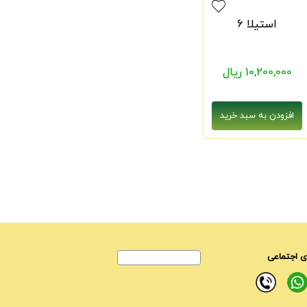
استیلا 6
10,200,000 ریال
 اجتماعی