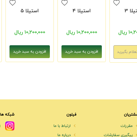
لا 3
استیلا 4
استیلا 5
1 ریال
10,200,000 ریال
10,200,000 ریال
شتریان
فیلون
شبکه های
مقررات
ارتباط با ما
پیگیری سفارشات
درباره ما