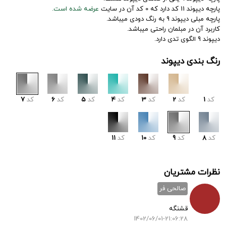
پارچه دیپوند 11 کد دارد که 0 کد آن در سایت
عرضه شده است.
پارچه مبلی دیپوند 9 به رنگ دودی میباشد.
کاربرد آن در مبلمان راحتی میباشد.
دیپوند 9 الگوی تدی دارد.
رنگ بندی دیپوند
کد
1
کد
2
کد
3
کد
4
کد
5
کد
6
کد
7
کد
8
کد
9
کد
10
کد
11
نظرات مشتریان
صالحی فر
قشنگه
1402/06/01-21:06:28