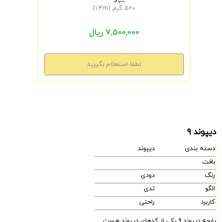
520 گرم (1.4m)
7,500,000 ریال
دیپوند 9
دسته بندی
دیپوند
بافت
رنگ
دودی
الگو
تدی
کاربرد
راحتی
پارچه دیپوند 9 یکی از کدهای دیپوند هست.