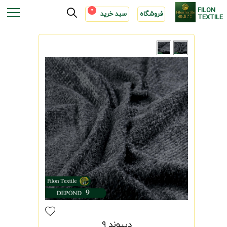
FILON
0
فروشگاه
سبد خرید
TEXTILE
دیپوند 9