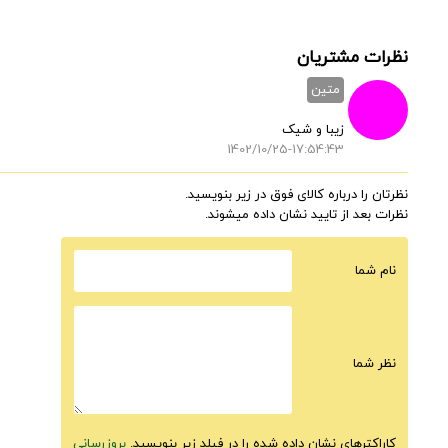
نظرات مشتریان
متین
زیبا و شیک
1402/10/25-17:54:43
نظرتان را درباره کالای فوق در زیر بنویسید.
نظرات بعد از تایید نشان داده میشوند.
نام شما
نظر شما
کاراکترهای نشان داده شده را در فیلد زیر بنویسید.
بروزرسانی