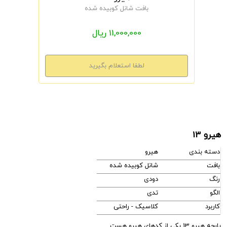
بافت شانل کوبیده شده
11,000,000 ریال
هیرو 13
دسته بندی
هیرو
بافت
شانل کوبیده شده
رنگ
دودی
الگو
تدی
کاربرد
کلاسیک - راحتی
پارچه هیرو 13 یکی از کدهای هیرو هست.