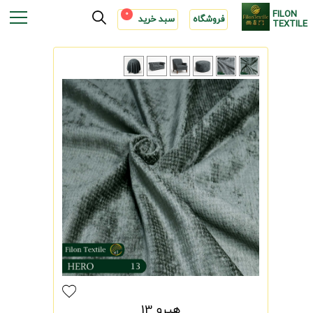
FILON
0
فروشگاه
سبد خرید
TEXTILE
هیرو 13