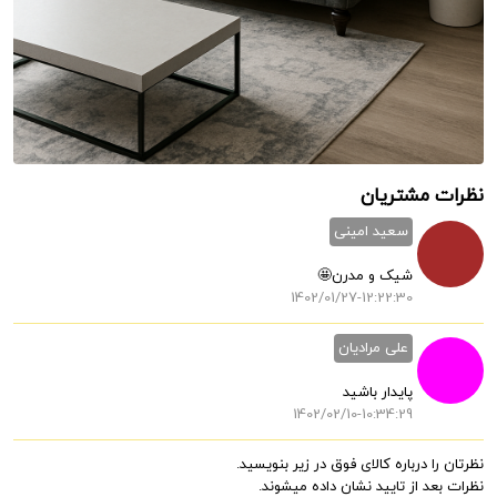
نظرات مشتریان
سعید امینی
شیک و مدرن🤩
1402/01/27-12:22:30
علی مرادیان
پایدار باشید
1402/02/10-10:34:29
نظرتان را درباره کالای فوق در زیر بنویسید.
نظرات بعد از تایید نشان داده میشوند.