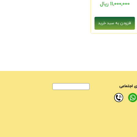
11,000,000 ریال
 اجتماعی