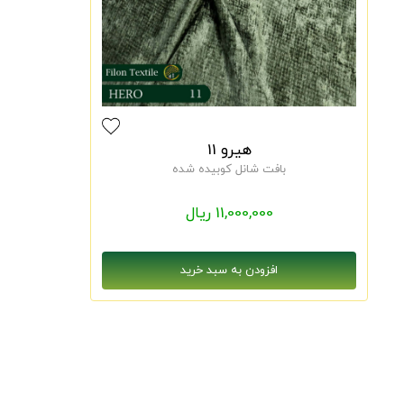
هیرو 11
بافت شانل کوبیده شده
11,000,000 ریال