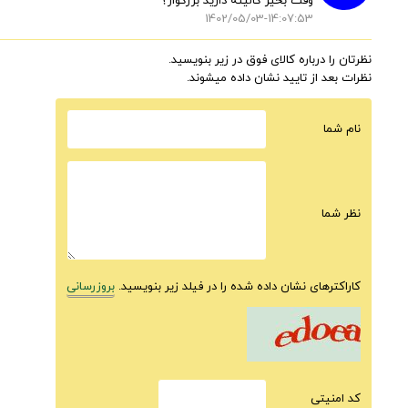
وقت بخیر کالیته دارید بزرگوار؟
1402/05/03-14:07:53
نظرتان را درباره کالای فوق در زیر بنویسید.
نظرات بعد از تایید نشان داده میشوند.
نام شما
نظر شما
کاراکترهای نشان داده شده را در فیلد زیر بنویسید.
بروزرسانی
كد امنيتى