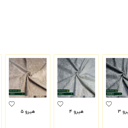
و 3
هیرو 4
هیرو 5