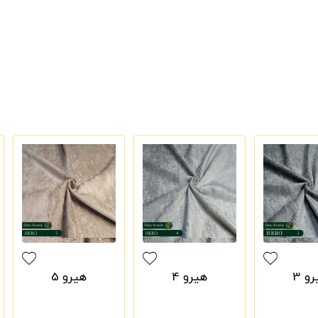
و 3
هیرو 4
هیرو 5