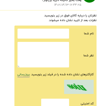
وقت بخیر کالیته دارید بزرگوار؟
1402/04/13-12:44:25
نظرتان را درباره کالای فوق در زیر بنویسید.
نظرات بعد از تایید نشان داده میشوند.
نام شما
نظر شما
کاراکترهای نشان داده شده را در فیلد زیر بنویسید.
بروزرسانی
كد امنيتى