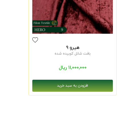
هیرو 9
بافت شانل کوبیده شده
11,000,000 ریال