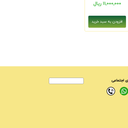
11,000,000 ریال
 اجتماعی