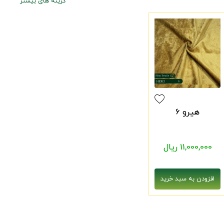
گزینه های بیشتر
هیرو 6
11,000,000 ریال