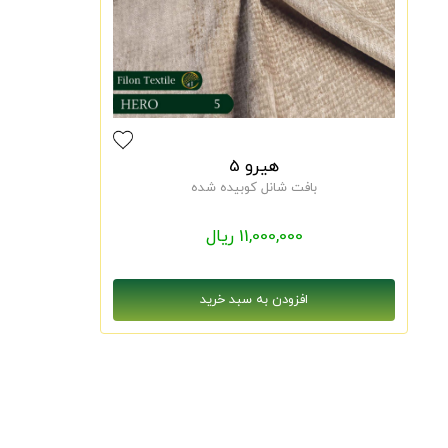
هیرو 5
بافت شانل کوبیده شده
11,000,000 ریال