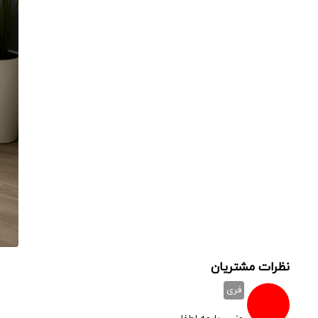
نظرات مشتریان
فری