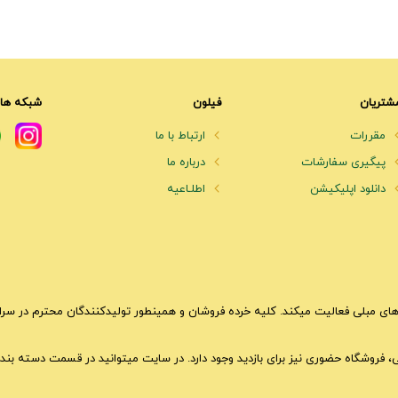
شتریان
فیلون
شبکه های
مقررات
ارتباط با ما
پیگیری سفارشات
درباره ما
دانلود اپلیکیشن
اطلـاعیه
ای مبلی فعالیت میکند. کلیه خرده فروشان و همینطور تولیدکنندگان محترم در سراسر 
تی، فروشگاه حضوری نیز برای بازدید وجود دارد. در سایت میتوانید در قسمت دسته بندی