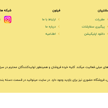
شتریان
فیلون
شبکه های
مقررات
ارتباط با ما
پیگیری سفارشات
درباره ما
دانلود اپلیکیشن
اطلـاعیه
ای مبلی فعالیت میکند. کلیه خرده فروشان و همینطور تولیدکنندگان محترم در سراسر 
تی، فروشگاه حضوری نیز برای بازدید وجود دارد. در سایت میتوانید در قسمت دسته بندی