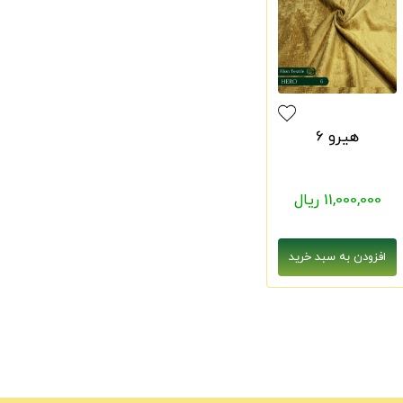
هیرو 6
11,000,000 ریال