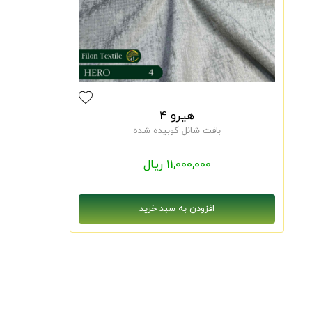
هیرو 4
بافت شانل کوبیده شده
11,000,000 ریال