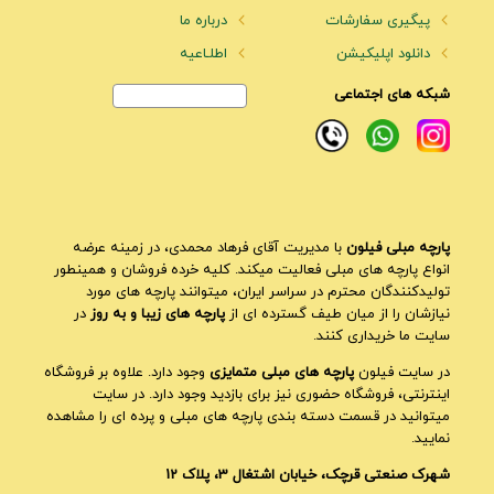
پیگیری سفارشات
درباره ما
دانلود اپلیکیشن
اطلـاعیه
شبکه های اجتماعی
پارچه مبلی فیلون
با مدیریت آقای فرهاد محمدی، در زمینه عرضه
انواع پارچه های مبلی فعالیت میکند. کلیه خرده فروشان و همینطور
تولیدکنندگان محترم در سراسر ایران، میتوانند پارچه های مورد
نیازشان را از میان طیف گسترده ای از
پارچه های زیبا و به روز
در
سایت ما خریداری کنند.
در سایت فیلون
پارچه های مبلی متمایزی
وجود دارد. علاوه بر فروشگاه
اینترنتی، فروشگاه حضوری نیز برای بازدید وجود دارد. در سایت
میتوانید در قسمت دسته بندی پارچه های مبلی و پرده ای را مشاهده
نمایید.
شهرک صنعتی قرچک، خیابان اشتغال 3، پلاک 12