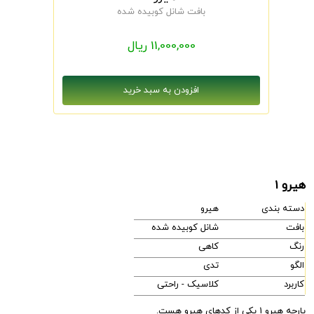
بافت شانل کوبیده شده
11,000,000 ریال
هیرو 1
دسته بندی
هیرو
بافت
شانل کوبیده شده
رنگ
کاهی
الگو
تدی
کاربرد
کلاسیک - راحتی
پارچه هیرو 1 یکی از کدهای هیرو هست.