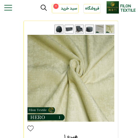
FILON
0
فروشگاه
سبد خرید
TEXTILE
هیرو 1