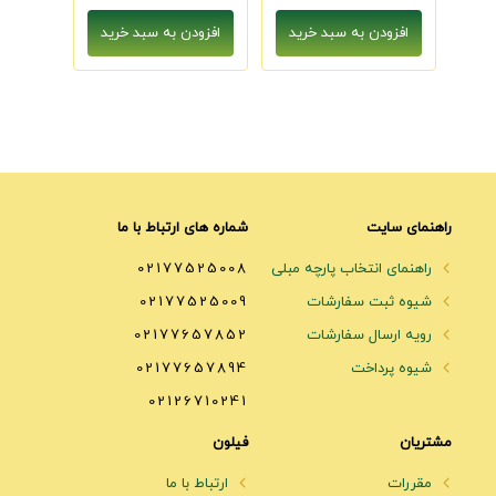
راهنمای سایت
شماره های ارتباط با ما
راهنمای انتخاب پارچه مبلی
02177525008
شیوه ثبت سفارشات
02177525009
رویه ارسال سفارشات
02177657852
شیوه پرداخت
02177657894
02126710241
مشتریان
فیلون
مقررات
ارتباط با ما