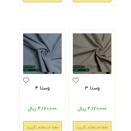
وستا 3
وستا 4
4,170,000 ریال
4,170,000 ریال