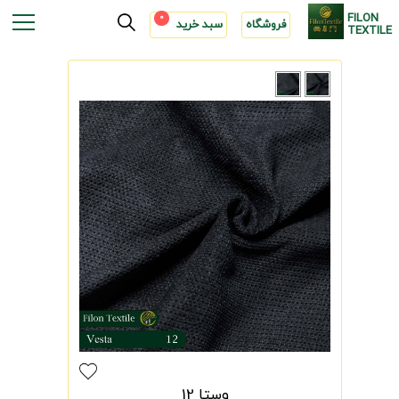
FILON
0
فروشگاه
سبد خرید
TEXTILE
وستا 12