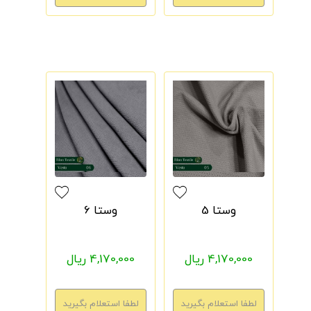
وستا 5
وستا 6
4,170,000 ریال
4,170,000 ریال