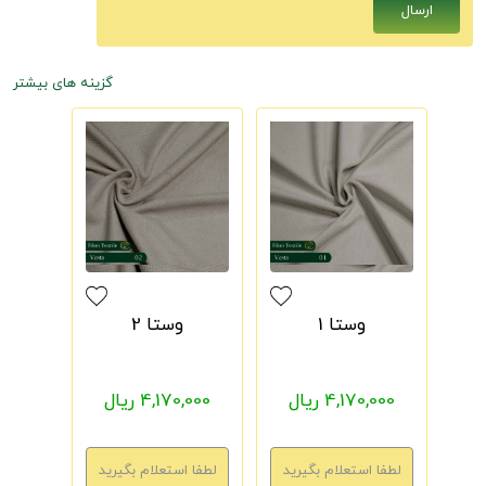
گزینه های بیشتر
وستا 1
وستا 2
4,170,000 ریال
4,170,000 ریال