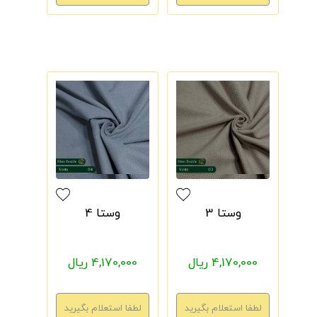
وستا 3
وستا 4
4,170,000 ریال
4,170,000 ریال