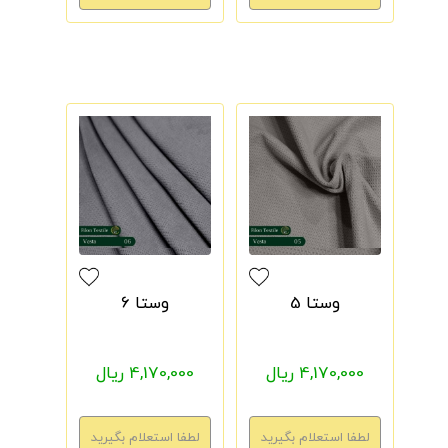
وستا 5
وستا 6
4,170,000 ریال
4,170,000 ریال