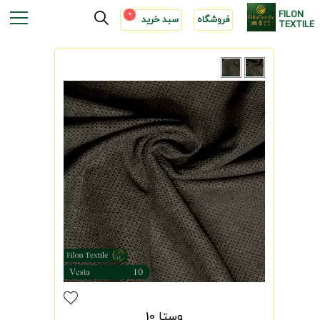
FILON
0
فروشگاه
سبد خرید
TEXTILE
وستا 10