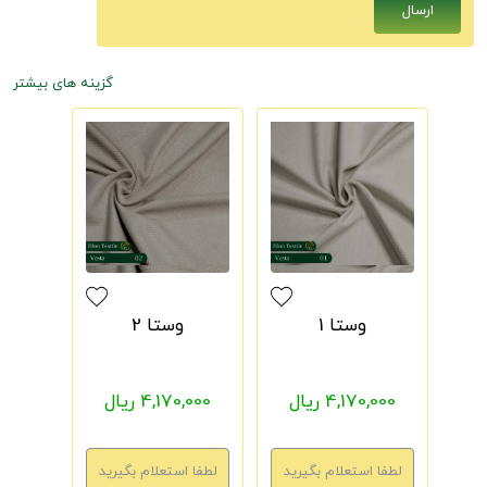
گزینه های بیشتر
وستا 1
وستا 2
4,170,000 ریال
4,170,000 ریال