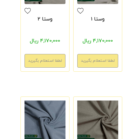
وستا 1
وستا 2
4,170,000 ریال
4,170,000 ریال