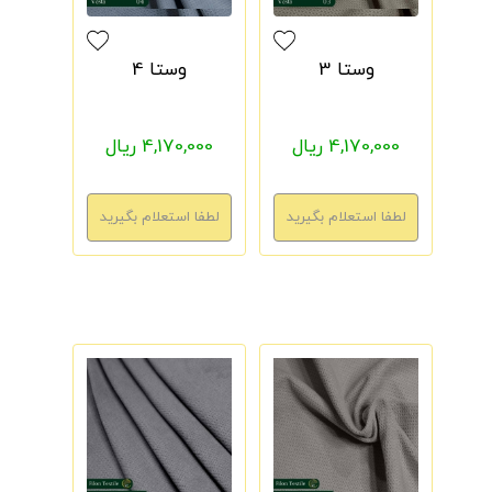
وستا 3
وستا 4
4,170,000 ریال
4,170,000 ریال