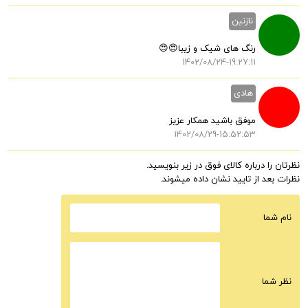
نازنین
رنگ های شیک و زیبا😍😍
1402/08/24-19:27:11
هادی
موفق باشید همکار عزیز
1402/08/29-15:52:53
نظرتان را درباره کالای فوق در زیر بنویسید.
نظرات بعد از تایید نشان داده میشوند.
نام شما
نظر شما