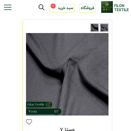
FILON
0
فروشگاه
سبد خرید
TEXTILE
وستا 7