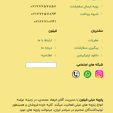
رویه ارسال سفارشات
02177657852
شیوه پرداخت
02177657894
02126710241
مشتریان
فیلون
مقررات
ارتباط با ما
پیگیری سفارشات
درباره ما
دانلود اپلیکیشن
اطلـاعیه
شبکه های اجتماعی
پارچه مبلی فیلون
با مدیریت آقای فرهاد محمدی، در زمینه عرضه
انواع پارچه های مبلی فعالیت میکند. کلیه خرده فروشان و همینطور
تولیدکنندگان محترم در سراسر ایران، میتوانند پارچه های مورد