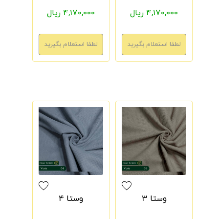
4,170,000 ریال
4,170,000 ریال
وستا 3
وستا 4