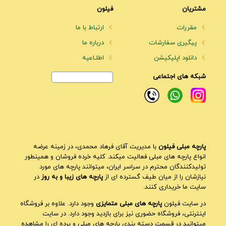
مشتریان
فیلون
مقررات
ارتباط با ما
پیگیری سفارشات
درباره ما
دانلود اپلیکیشن
اطلـاعیه
شبکه های اجتماعی
پارچه مبلی فیلون
با مدیریت آقای فرهاد محمدی، در زمینه عرضه
انواع پارچه های مبلی فعالیت میکند. کلیه خرده فروشان و همینطور
تولیدکنندگان محترم در سراسر ایران، میتوانند پارچه های مورد
نیازشان را از میان طیف گسترده ای از
پارچه های زیبا و به روز
در
سایت ما خریداری کنند.
در سایت فیلون
پارچه های مبلی متمایزی
وجود دارد. علاوه بر فروشگاه
اینترنتی، فروشگاه حضوری نیز برای بازدید وجود دارد. در سایت
میتوانید در قسمت دسته بندی پارچه های مبلی و پرده ای را مشاهده