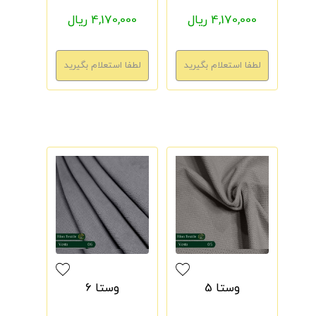
4,170,000 ریال
4,170,000 ریال
وستا 5
وستا 6