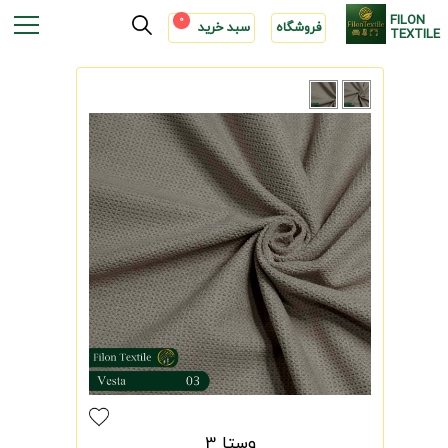
FILON
0
فروشگاه
سبد خرید
TEXTILE
وستا 3