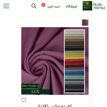
FILON
0
فروشگاه
سبد خرید
TEXTILE
کالیته لوکس (LUX)