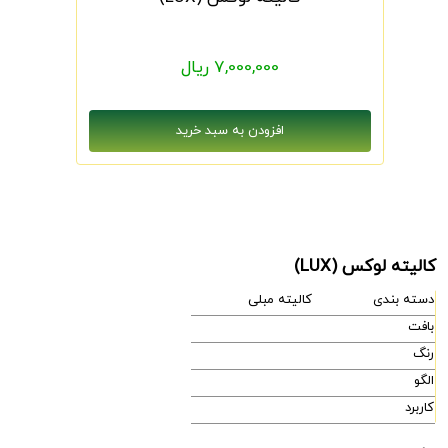
7,000,000 ریال
کالیته لوکس (LUX)
دسته بندی
کالیته مبلی
بافت
رنگ
الگو
کاربرد