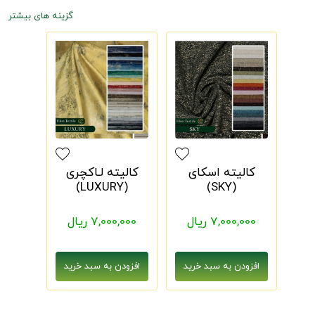
گزینه های بیشتر
کالیته اسکای
کالیته لـاکچری
(LUXURY)
(SKY)
7,000,000 ریال
7,000,000 ریال