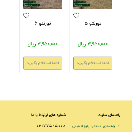
تورنتو 5
تورنتو 6
3,950,000 ریال
3,950,000 ریال
راهنمای سایت
شماره های ارتباط با ما
راهنمای انتخاب پارچه مبلی
02177525008