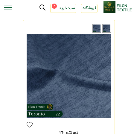
FILON
0
فروشگاه
سبد خرید
TEXTILE
تورنتو 22