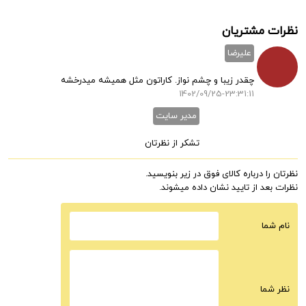
نظرات مشتریان
علیرضا
چقدر زیبا و چشم نواز. کاراتون مثل همیشه میدرخشه
1402/09/25-23:31:11
مدیر سایت
تشکر از نظرتان
نظرتان را درباره کالای فوق در زیر بنویسید.
نظرات بعد از تایید نشان داده میشوند.
نام شما
نظر شما